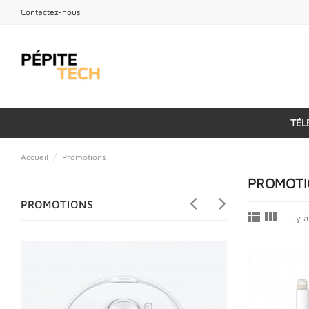
Contactez-nous
TÉL
Accueil
Promotions
PROMOTI
PROMOTIONS


Il y 