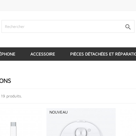

ÉPHONE
ACCESSOIRE
PIÈCES DÉTACHÉES ET RÉPARATI
ONS
a 19 produits.
NOUVEAU