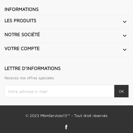
INFORMATIONS
LES PRODUITS

NOTRE SOCIÉTÉ

VOTRE COMPTE

LETTRE D'INFORMATIONS
Recevez nos offres spéciales
© 2023 MbmServices13™ - Tout droit réservés
Facebook