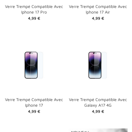
Verre Trempé Compatible Avec
Verre Trempé Compatible Avec
Iphone 17 Pro
Iphone 17 Air
Prix
Prix
4,99 €
4,99 €
Verre Trempé Compatible Avec
Verre Trempé Compatible Avec
Iphone 17
Galaxy A17 4G
Prix
Prix
4,99 €
4,99 €